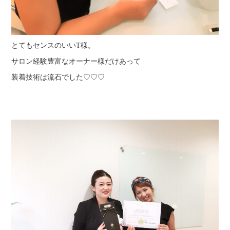
とてもセンスのいいT様。
サロン経験豊富なオーナー様だけあって
装着技術は流石でした♡♡♡