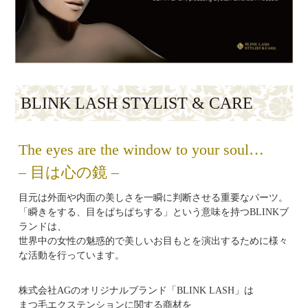
BLINK LASH STYLIST & CARE
The eyes are the window to your soul…
– 目は心の鏡 –
目元は外面や内面の美しさを一瞬に判断させる重要なパーツ。
「瞬きをする、目をぱちぱちする」という意味を持つBLINKブ
ランドは、
世界中の女性の魅惑的で美しいお目もとを演出するために様々
な活動を行っています。
株式会社AGのオリジナルブランド「BLINK LASH」は
まつ毛エクステンションに関する商材を