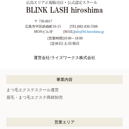
〒 730-0017
広島市中区鉄砲町10-15
[TEL]
082-836-5508
MONビル3F
[MAIL]
info@bl-hiroshima.jp
[営業時間]10:00～18:00
[定休日] 土/日/祝日
運営会社/ライズワークス株式会社
事業内容
まつ毛エクステスクール運営
眉毛・まつ毛エクステ商材卸売
営業エリア