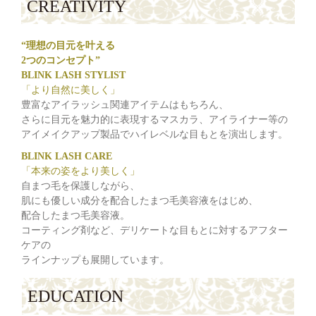
CREATIVITY
“理想の目元を叶える
2つのコンセプト”
BLINK LASH STYLIST
「より自然に美しく」
豊富なアイラッシュ関連アイテムはもちろん、
さらに目元を魅力的に表現するマスカラ、アイライナー等の
アイメイクアップ製品でハイレベルな目もとを演出します。
BLINK LASH CARE
「本来の姿をより美しく」
自まつ毛を保護しながら、
肌にも優しい成分を配合したまつ毛美容液をはじめ、
配合したまつ毛美容液。
コーティング剤など、デリケートな目もとに対するアフター
ケアの
ラインナップも展開しています。
EDUCATION