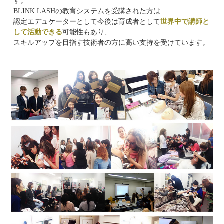
す。
BLINK LASHの教育システムを受講された方は
認定エデュケーターとして今後は育成者として
世界中で講師と
して活動できる
可能性もあり、
スキルアップを目指す技術者の方に高い支持を受けています。