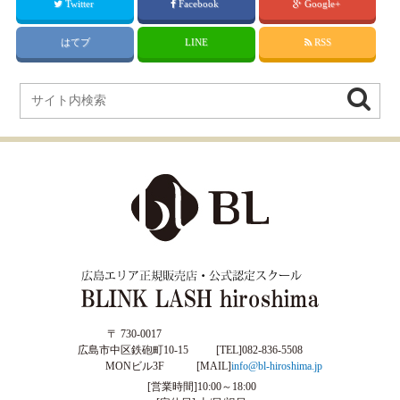
Twitter
Facebook
Google+
はてブ
LINE
RSS
〒 730-0017
広島市中区鉄砲町10-15
[TEL]
082-836-5508
MONビル3F
[MAIL]
info@bl-hiroshima.jp
[営業時間]10:00～18:00