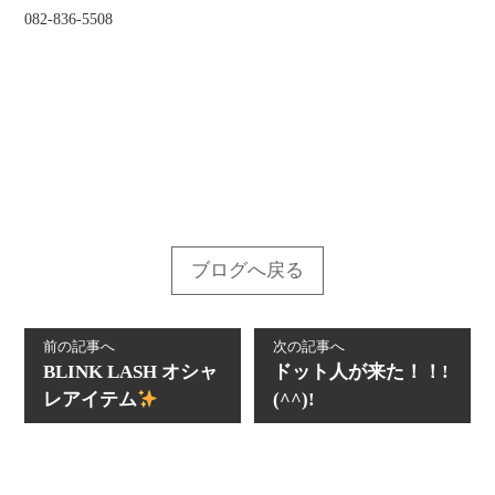
082-836-5508
ブログへ戻る
前の記事へ
次の記事へ
BLINK LASH オシャ
ドット人が来た！！!
レアイテム
(^^)!