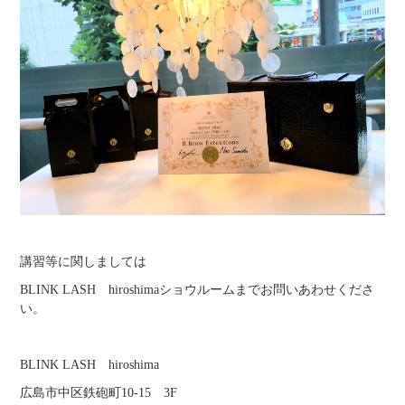
講習等に関しましては
BLINK LASH hiroshimaショウルームまでお問いあわせくださ
い。
BLINK LASH hiroshima
広島市中区鉄砲町10-15 3F