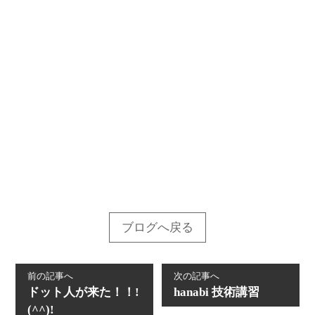
ブログへ戻る
前の記事へ
次の記事へ
ドット人が来た！！!
hanabi 技術講習
(^^)!